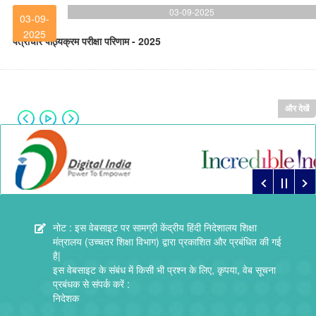
03-09-2025
03-09-
2025
पत्राचार पाठ्यक्रम परीक्षा परिणाम - 2025
और देखें
नोट : इस वेबसाइट पर सामग्री केंद्रीय हिंदी निदेशालय शिक्षा
मंत्रालय (उच्चतर शिक्षा विभाग) द्वारा प्रकाशित और प्रबंधित की गई
है|
इस वेबसाइट के संबंध में किसी भी प्रश्न के लिए, कृपया, वेब सूचना
प्रबंधक से संपर्क करें :
निदेशक