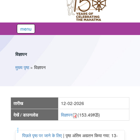
menu
विज्ञापन
You are here
मुख्य पृष्ठ
»
विज्ञापन
तारीख
12-02-2026
देखें / डाउनलोड
विज्ञापन
(153.49KB)
पिछले पृष्ठ पर जाने के लिए
|
पृष्ठ अंतिम अद्यतन किया गया: 13-