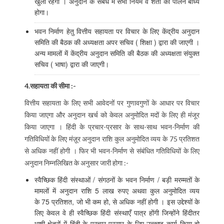
खुला रहेगा । अनुदान के संबंध में सभी नियम व शर्तों का पालन बाध्य
होगा।
भवन निर्माण हेतु वित्तीय सहायता पर विचार के लिए केंद्रीय अनुदान
समिति की बैठक की अध्यक्षता अपर सचिव ( शिक्षा ) द्वारा की जाएगी ।
अन्य मामलों में केंद्रीय अनुदान समिति की बैठक की अध्यक्षता संयुक्त
सचिव ( भाषा) द्वारा की जाएगी।
4.सहायता की सीमा :-
वित्तीय सहायता के लिए सभी आवेदनों पर गुणावगुणों के आधार पर विचार
किया जाएगा और अनुदान खर्च को केवल अनुमोदित मदों के लिए ही मंजूर
किया जाएगा । हिंदी के प्रचार-प्रसार के साथ-साथ भवन-निर्माण की
गतिविधियों के लिए मंज़ूर अनुदान राशि कुल अनुमोदित व्यय के 75 प्रतिशत
से अधिक नहीं होगी । फिर भी भवन-निर्माण से संबंधित गतिविधियों के लिए
अनुदान निम्‍नलिखित के अनुसार जारी होगा :-
स्वैच्छिक हिंदी संस्थाओं / संगठनों के भवन निर्माण / बड़ी मरम्मतों के
मामलों में अनुदान राशि 5 लाख रुपए अथवा कुल अनुमोदित व्यय
के 75 प्रतिशत, जो भी कम हो, से अधिक नहीं होगी । इस उद्देश्यों के
लिए केवल वे ही स्वैच्छिक हिंदी संस्थाएँ पात्र होंगी जिन्होंने हिंदीतर
भाषी क्षेत्रों में हिंदी के प्रचार-प्रसार के लिए उत्कृष्ट कार्य किया हो