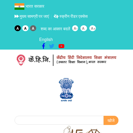
भारत सरकार
मुख्य सामग्री पर जाएं
स्क्रीन रीडर एक्सेस
A
A
A
शब्द का आकार बदलें
A-
A
A+
English
Search form
खोजे