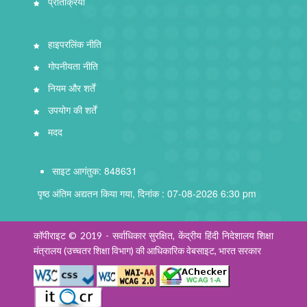
प्रतिक्रिया
हाइपरलिंक नीति
गोपनीयता नीति
नियम और शर्तें
उपयोग की शर्तें
मदद
साइट आगंतुक: 848631
पृष्ठ अंतिम अद्यतन किया गया, दिनांक : 07-08-2026 6:30 pm
कॉपीराइट © 2019 - सर्वाधिकार सुरक्षित, केंद्रीय हिंदी निदेशालय शिक्षा
मंत्रालय (उच्चतर शिक्षा विभाग) की आधिकारिक वेबसाइट, भारत सरकार