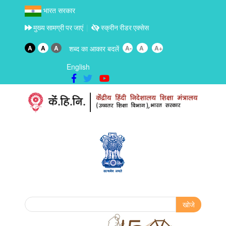
भारत सरकार
मुख्य सामग्री पर जाएं
स्क्रीन रीडर एक्सेस
A
A
A
शब्द का आकार बदलें
A-
A
A+
English
Search form
खोजे