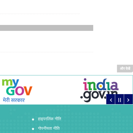
और देखें
हाइपरलिंक नीति
गोपनीयता नीति