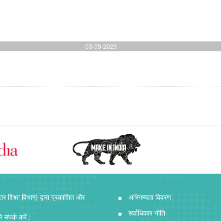
03-09-2025
तर शिक्षा विभाग) द्वारा प्रकाशित और
अभिगम्यता विवरण
सर्वाधिकार नीति
संपर्क करें :