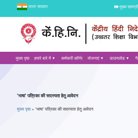
भारत सरकार
मुख्य सामग्र
मुख्य पृष्ठ
हमारे बारे में
कर्मचारी कॉर्नर
योजनाएं
डाउनलोड
ग
'भाषा' पत्रिका की सदस्यता हेतु आवेदन
You are here
मुख्य पृष्ठ
»
'भाषा' पत्रिका की सदस्यता हेतु आवेदन