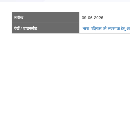
तारीख
09-06-2026
देखें / डाउनलोड
'भाषा' पत्रिका की सदस्यता हेतु 